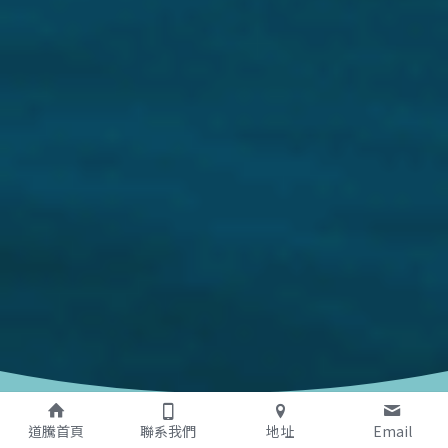
道騰首頁
聯系我們
地址
Email