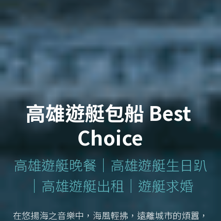
高雄遊艇包船 Best 
Choice
高雄遊艇晚餐│高雄遊艇生日趴
│高雄遊艇出租│遊艇求婚
在悠揚海之音樂中，海風輕拂，遠離城市的煩囂，