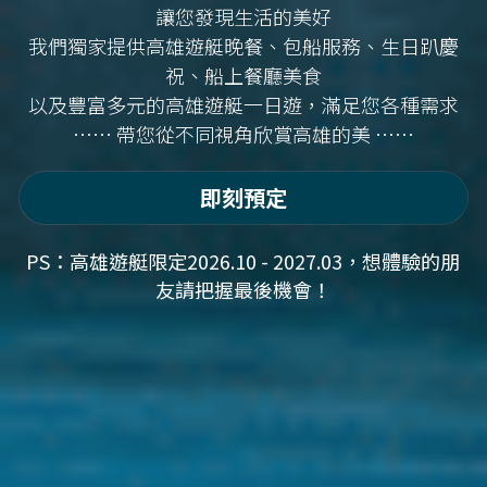
讓您發現生活的美好
我們獨家提供高雄遊艇晚餐、包船服務、生日趴慶
祝、船上餐廳美食
以及豐富多元的高雄遊艇一日遊，滿足您各種需求
⋯⋯ 帶您從不同視角欣賞高雄的美 ⋯⋯
即刻預定
PS：高雄遊艇限定2026.10 - 2027.03，想體驗的朋
友請把握最後機會！