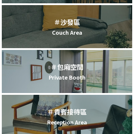
＃沙發區
Couch Area
＃包廂空間
Private Booth
＃貴賓接待區
Reception Area