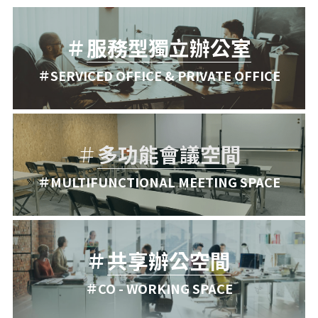
＃
服務型獨立辦公室
＃SERVICED OFFICE & PRIVATE OFFICE
＃
多功能會議空間
＃MULTIFUNCTIONAL MEETING SPACE
＃
共享辦公空間
＃CO - WORKING SPACE