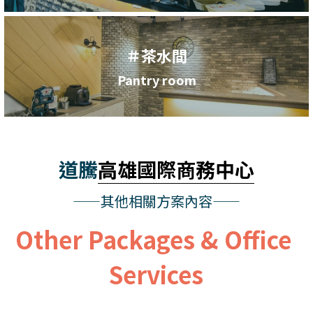
＃茶水間
Pantry room
道騰
高雄國際商務中心
——其他相關方案內容——
Other Packages & Office 
Services