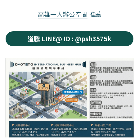
高雄一人辦公空間
 推薦
道騰 LINE@ ID : @psh3575k