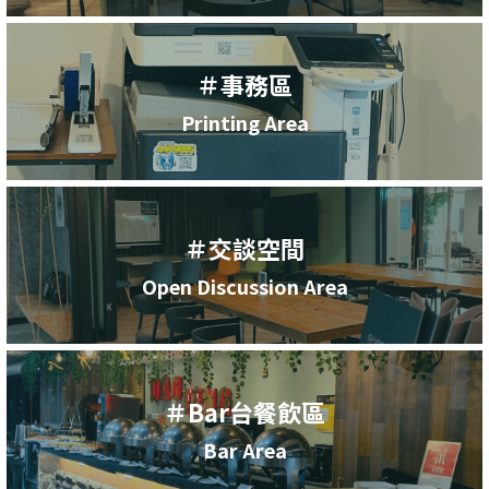
＃事務區
Printing Area
＃交談空間
Open Discussion Area
＃Bar台餐飲區
Bar Area