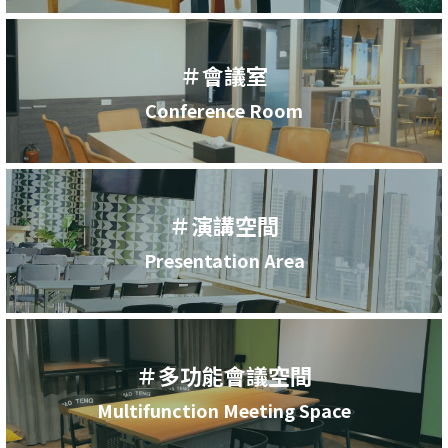
＃會議室
Conference Room
＃演講空間
Presentation Area
＃多功能會議空間
Multifunction Meeting Space